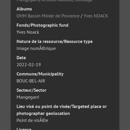
Albums
OHM Bassin Minier de Provence
/
Yves NOACK
Fonds/Photographic fund
Yves Noack
Nature de la ressource/Resource type
Image numÃ©rique
Date
2022-02-19
Commune/Municipality
BOUC-BEL-AIR
Secteur/Sector
Mangegarri
Lieu visé ou point de visée/Targeted place or
photographer geolocation
Point de visÃ©e
Licence