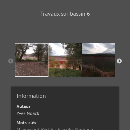
Travaux sur bassin 6
Information
Auteur
Yves Noack
Mots-clés
Mangegarri
,
Résidus bauxite
,
Stockage