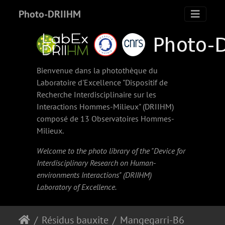
Photo-DRIIHM
Bienvenue dans la photothèque du
Laboratoire d'Excellence "Dispositif de
Recherche Interdisciplinaire sur les
Interactions Hommes-Milieux" (
DRIIHM
)
composé de 13 Observatoires Hommes-
Milieux.
Welcome to the photo library of the "Device for
Interdisciplinary Research on Human-
environments Interactions" (
DRIIHM
)
Laboratory of Excellence.
Résidus bauxite
Mangegarri-B6-20220219-4