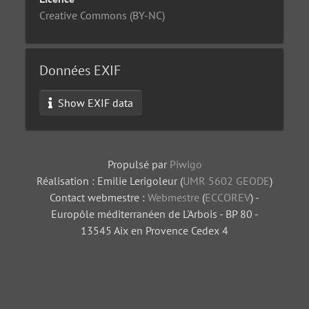
Creative Commons (BY-NC)
Données EXIF
Show EXIF data
Propulsé par
Piwigo
Réalisation : Emilie Lerigoleur (
UMR 5602 GEODE
)
Contact webmestre :
Webmestre
(
ECCOREV
) -
Europôle méditerranéen de L'Arbois - BP 80 -
13545 Aix en Provence Cedex 4