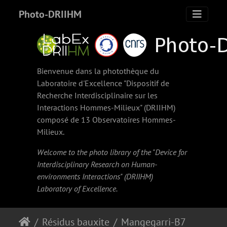
Photo-DRIIHM
Bienvenue dans la photothèque du
Laboratoire d'Excellence "Dispositif de
Recherche Interdisciplinaire sur les
Interactions Hommes-Milieux" (
DRIIHM
)
composé de 13 Observatoires Hommes-
Milieux.
Welcome to the photo library of the "Device for
Interdisciplinary Research on Human-
environments Interactions" (
DRIIHM
)
Laboratory of Excellence.
Résidus bauxite
Mangegarri-B7-20190522-3