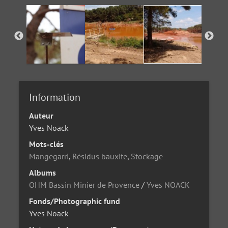
Information
Auteur
Yves Noack
Mots-clés
Mangegarri
,
Résidus bauxite
,
Stockage
Albums
OHM Bassin Minier de Provence
/
Yves NOACK
Fonds/Photographic fund
Yves Noack