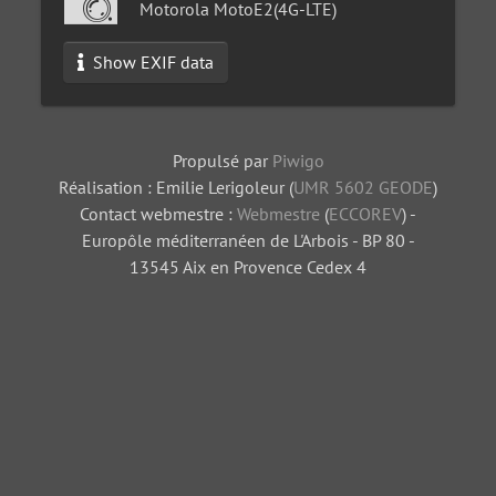
Motorola MotoE2(4G-LTE)
Show EXIF data
Propulsé par
Piwigo
Réalisation : Emilie Lerigoleur (
UMR 5602 GEODE
)
Contact webmestre :
Webmestre
(
ECCOREV
) -
Europôle méditerranéen de L'Arbois - BP 80 -
13545 Aix en Provence Cedex 4