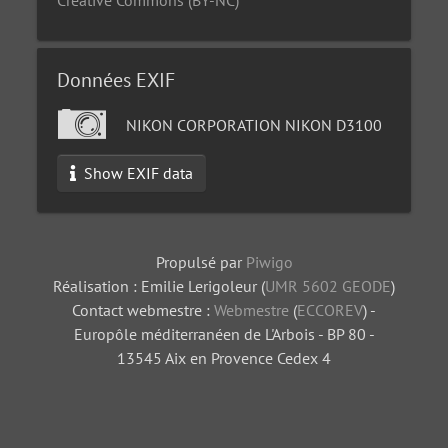
Données EXIF
NIKON CORPORATION NIKON D3100
Show EXIF data
Propulsé par
Piwigo
Réalisation : Emilie Lerigoleur (
UMR 5602 GEODE
)
Contact webmestre :
Webmestre
(
ECCOREV
) -
Europôle méditerranéen de L'Arbois - BP 80 -
13545 Aix en Provence Cedex 4