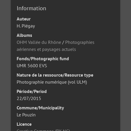
Information
Auteur
H. Piégay
Albums
OHM Vallée du Rhône
/
Photographies
aériennes et paysages actuels
Fonds/Photographic fund
UMR 5600 EVS
Nature de la ressource/Resource type
Photographie numérique (vol ULM)
Période/Period
22/07/2015
Commune/Municipality
Le Pouzin
Licence
Creative Commons (BY-NC)