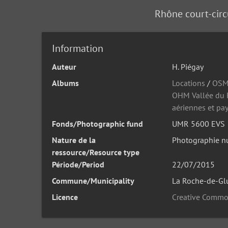
Rhône court-circ
Information
Auteur
H. Piégay
Albums
Locations
/
OSM
OHM Vallée du
aériennes et pa
Fonds/Photographic fund
UMR 5600 EVS
Nature de la
Photographie n
ressource/Resource type
Période/Period
22/07/2015
Commune/Municipality
La Roche-de-Gl
Licence
Creative Commo