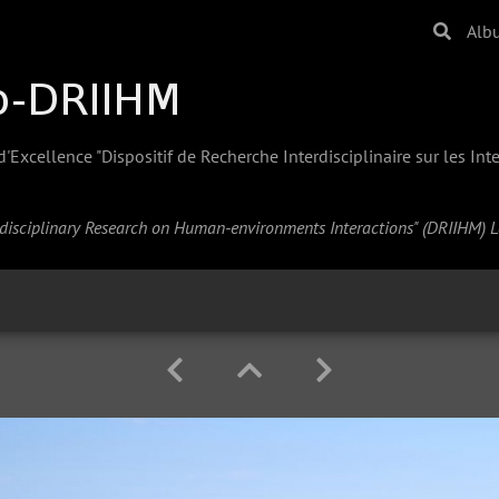
Alb
Excellence "Dispositif de Recherche Interdisciplinaire sur les In
erdisciplinary Research on Human-environments Interactions" (
DRIIHM
) 