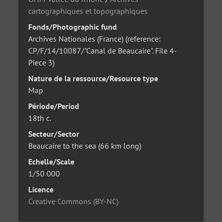
cartographiques et topographiques
Fonds/Photographic fund
Archives Nationales (France) (reference:
CP/F/14/10087/"Canal de Beaucaire". File 4-
Piece 3)
Nature de la ressource/Resource type
Map
Période/Period
18th c.
Secteur/Sector
Beaucaire to the sea (66 km long)
Echelle/Scale
1/50 000
Licence
Creative Commons (BY-NC)