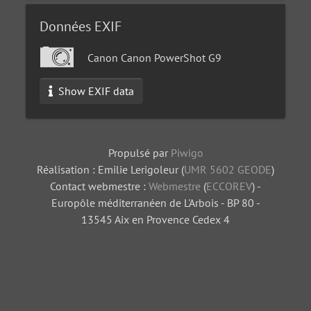
Données EXIF
Canon Canon PowerShot G9
Show EXIF data
Propulsé par
Piwigo
Réalisation : Emilie Lerigoleur (
UMR 5602 GEODE
)
Contact webmestre :
Webmestre
(
ECCOREV
) -
Europôle méditerranéen de L'Arbois - BP 80 -
13545 Aix en Provence Cedex 4