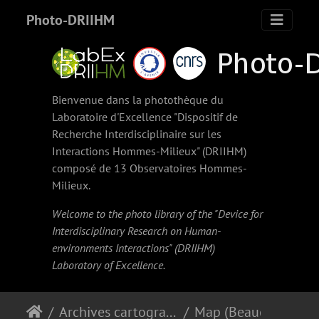
Photo-DRIIHM
Bienvenue dans la photothèque du
Laboratoire d'Excellence "Dispositif de
Recherche Interdisciplinaire sur les
Interactions Hommes-Milieux" (
DRIIHM
)
composé de 13 Observatoires Hommes-
Milieux.
Welcome to the photo library of the "Device for
Interdisciplinary Research on Human-
environments Interactions" (
DRIIHM
)
Laboratory of Excellence.
Archives cartographiques et topographiques
Map (Beaucaire to the sea, 18th c.)