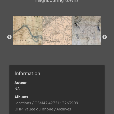
Information
Auteur
NA
Albums
Locations
/
OSM42.4275113263909
OHM Vallée du Rhône
/
Archives