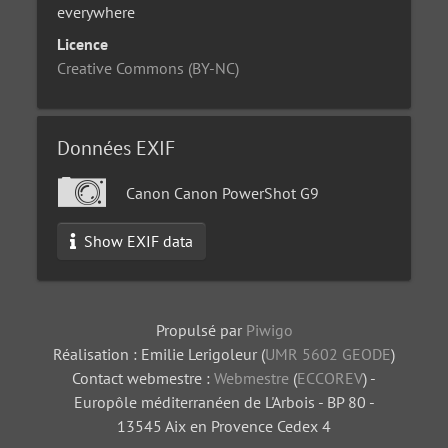
everywhere
Licence
Creative Commons (BY-NC)
Données EXIF
Canon Canon PowerShot G9
Show EXIF data
Propulsé par
Piwigo
Réalisation : Emilie Lerigoleur (
UMR 5602 GEODE
)
Contact webmestre :
Webmestre
(
ECCOREV
) -
Europôle méditerranéen de L'Arbois - BP 80 -
13545 Aix en Provence Cedex 4