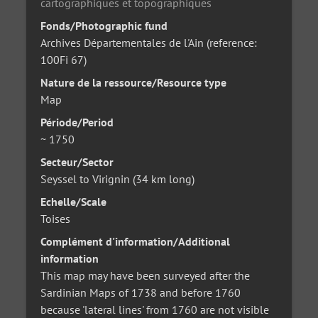
cartographiques et topographiques
Fonds/Photographic fund
Archives Départementales de l'Ain (reference:
100Fi 67)
Nature de la ressource/Resource type
Map
Période/Period
~ 1750
Secteur/Sector
Seyssel to Virignin (34 km long)
Echelle/Scale
Toises
Complément d'information/Additional
information
This map may have been surveyed after the
Sardinian Maps of 1738 and before 1760
because 'lateral lines' from 1760 are not visible