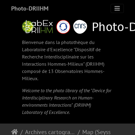
Photo-DRIIHM
Bienvenue dans la photothèque du
Laboratoire d'Excellence "Dispositif de
Recherche Interdisciplinaire sur les
Interactions Hommes-Milieux" (
DRIIHM
)
composé de 13 Observatoires Hommes-
Milieux.
Welcome to the photo library of the "Device for
Interdisciplinary Research on Human-
environments Interactions" (
DRIIHM
)
Laboratory of Excellence.
Archives cartographiques et topographiques
Map (Seyssel to Virignin, ~ 1750)