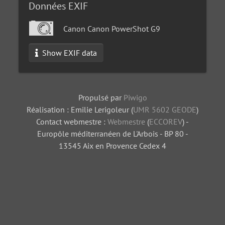
Données EXIF
Canon Canon PowerShot G9
Show EXIF data
Propulsé par
Piwigo
Réalisation : Emilie Lerigoleur (
UMR 5602 GEODE
)
Contact webmestre :
Webmestre
(
ECCOREV
) -
Europôle méditerranéen de L'Arbois - BP 80 -
13545 Aix en Provence Cedex 4