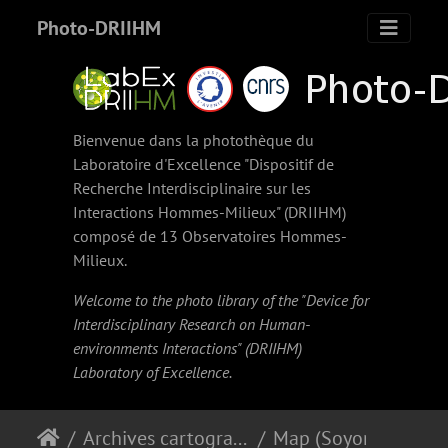
Photo-DRIIHM
Bienvenue dans la photothèque du
Laboratoire d'Excellence "Dispositif de
Recherche Interdisciplinaire sur les
Interactions Hommes-Milieux" (
DRIIHM
)
composé de 13 Observatoires Hommes-
Milieux.
Welcome to the photo library of the "Device for
Interdisciplinary Research on Human-
environments Interactions" (
DRIIHM
)
Laboratory of Excellence.
Archives cartographiques et topographiques
Map (Soyons, 1860)