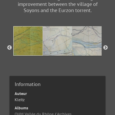
improvement between the village of
Soyons and the Eurzon torrent.
Information
Auteur
Kleitz
Albums
OHM Vallée du Rhône
/
Archives