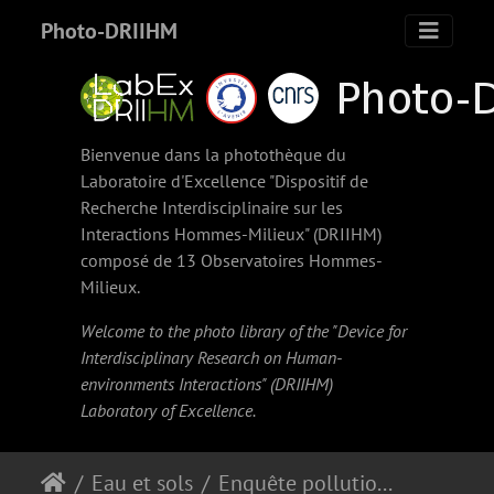
Photo-DRIIHM
Bienvenue dans la photothèque du
Laboratoire d'Excellence "Dispositif de
Recherche Interdisciplinaire sur les
Interactions Hommes-Milieux" (
DRIIHM
)
composé de 13 Observatoires Hommes-
Milieux.
Welcome to the photo library of the "Device for
Interdisciplinary Research on Human-
environments Interactions" (
DRIIHM
)
Laboratory of Excellence.
Eau et sols
Enquête pollution des ménages