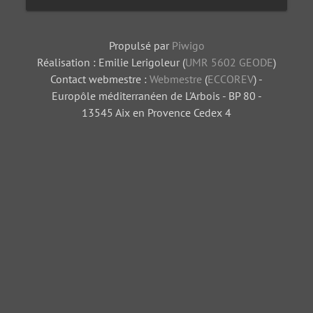
Propulsé par
Piwigo
Réalisation : Emilie Lerigoleur (
UMR 5602 GEODE
)
Contact webmestre :
Webmestre
(
ECCOREV
) -
Europôle méditerranéen de L'Arbois - BP 80 -
13545 Aix en Provence Cedex 4