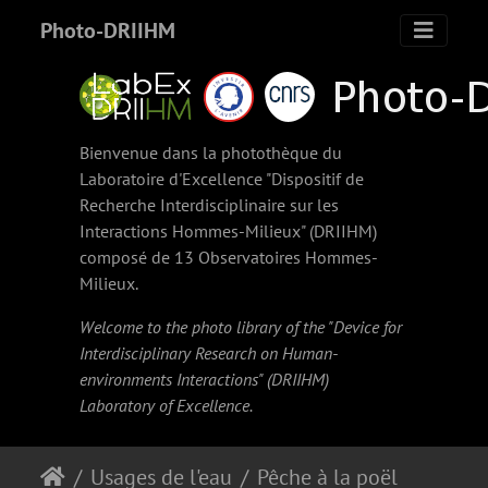
Photo-DRIIHM
Bienvenue dans la photothèque du
Laboratoire d'Excellence "Dispositif de
Recherche Interdisciplinaire sur les
Interactions Hommes-Milieux" (
DRIIHM
)
composé de 13 Observatoires Hommes-
Milieux.
Welcome to the photo library of the "Device for
Interdisciplinary Research on Human-
environments Interactions" (
DRIIHM
)
Laboratory of Excellence.
Usages de l'eau
Pêche à la poële (1900)