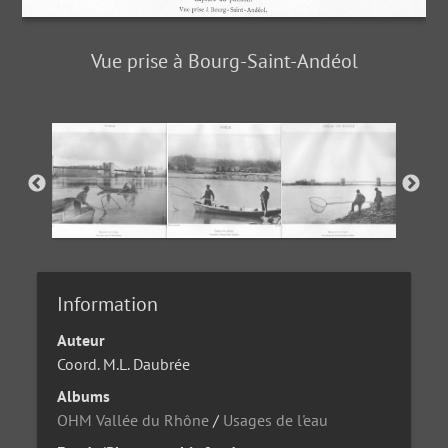
Vue prise à Bourg-Saint-Andéol
Information
Auteur
Coord. M.L. Daubrée
Albums
OHM Vallée du Rhône
/
Usages de l'eau