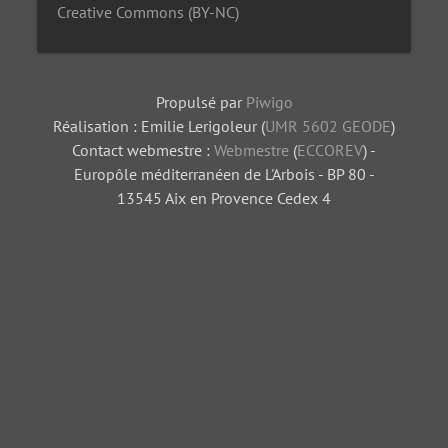
Creative Commons (BY-NC)
Propulsé par
Piwigo
Réalisation : Emilie Lerigoleur (
UMR 5602 GEODE
)
Contact webmestre :
Webmestre
(
ECCOREV
) -
Europôle méditerranéen de L'Arbois - BP 80 -
13545 Aix en Provence Cedex 4