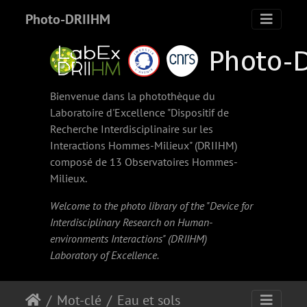
Photo-DRIIHM
Bienvenue dans la photothèque du
Laboratoire d'Excellence "Dispositif de
Recherche Interdisciplinaire sur les
Interactions Hommes-Milieux" (
DRIIHM
)
composé de 13 Observatoires Hommes-
Milieux.
Welcome to the photo library of the "Device for
Interdisciplinary Research on Human-
environments Interactions" (
DRIIHM
)
Laboratory of Excellence.
Mot-clé
Eau et sols