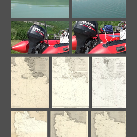
Preparation de la chasse
Preparation de la chasse
du Rhone
du Rhone
Preparation de la chasse
Preparation de la chasse
du Rhone
du Rhone
Plan de lentrée et
Plan de lentrée
Plan de lentrée
des mouillages
et des
et des
de la Pointe-à-
mouillages de la
mouillages de