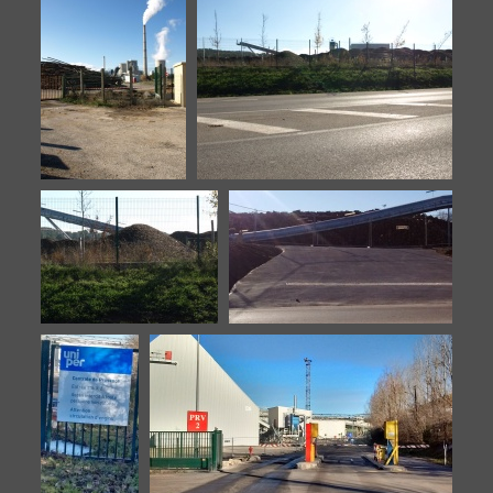
Biomasse-20151106-3
Biomasse-20151106-4
Biomasse-
Biomasse-20151106-6
20151106-5
Biomasse-20151106-7
Biomasse-20160902-10