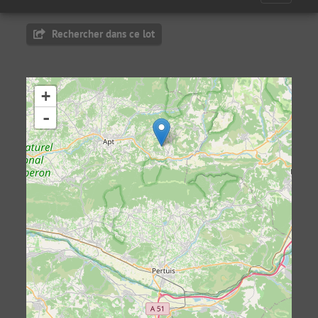
Rechercher dans ce lot
+
-