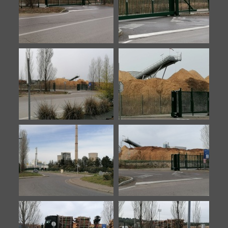
7
8
Biomasse-20210212-1
Biomasse-20210212-2
Biomasse-20220316-1
Biomasse-20220316-2
Biomasse-20230330-1
Biomasse-20230330-2