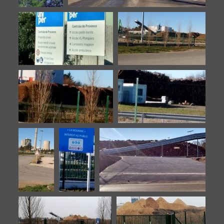
Biomasse-
Biomasse-20160902-12
20160902-
11
Biomasse-20160902-13
Biomasse-20160902-4
Biomasse-20160902-5
Biomasse-20160902-6
Biomasse-
Biomasse-
Biomasse-20160902-9
20160902-
20160902-