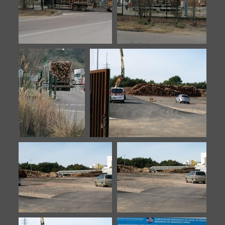
Biomasse-20230330-3
Biomasse-20230330-4
Biomasse-
Biomasse-20140922-1
20230330-5