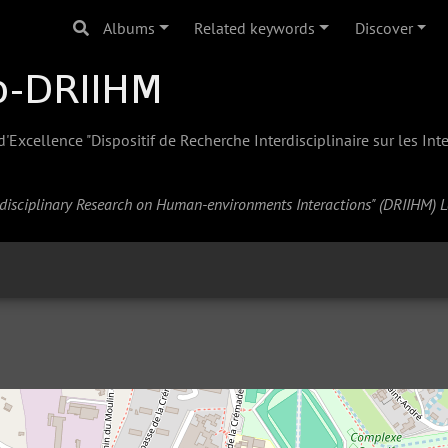
Albums
Related keywords
Discover
Excellence "Dispositif de Recherche Interdisciplinaire sur les In
erdisciplinary Research on Human-environments Interactions" (
DRIIHM
) 