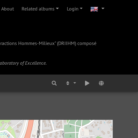
About
Related albums
Login
teractions Hommes-Milieux" (
DRIIHM
) composé
Laboratory of Excellence.