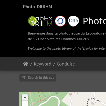
Photo-DRIIHM
Bienvenue dans la photothèque du Laboratoire d'
de 13 Observatoires Hommes-Milieux.
Welcome to the photo library of the "Device for Int
Keyword
Conduite
Search in this set
+
-