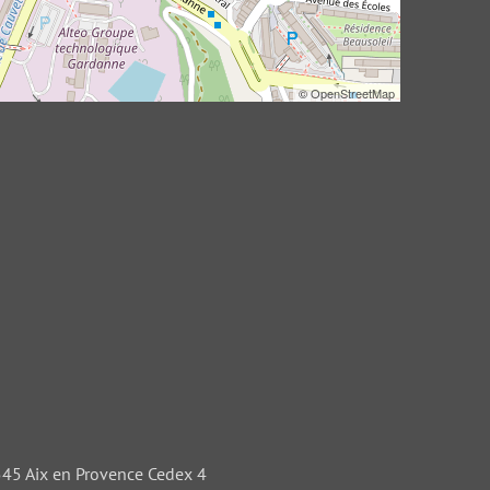
©
OpenStreetMap
3545 Aix en Provence Cedex 4