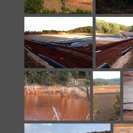
Mangegarri-B7-20200612-9
Mangegarri-B7
Mangegarri-B7-20200921-8
Mangegarri-B7
Mangegarri-B7-20110119-2
Mangegarri-
M