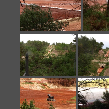
Mangegarri-B7-20200612-12
Mangegarri
Mangegarri-B7-20200612-20
Mangegarri-B7