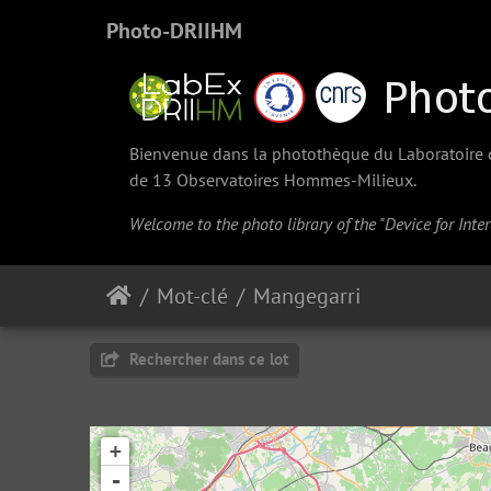
Photo-DRIIHM
Bienvenue dans la photothèque du Laboratoire d'
de 13 Observatoires Hommes-Milieux.
Welcome to the photo library of the "Device for Int
Mot-clé
Mangegarri
Rechercher dans ce lot
+
-